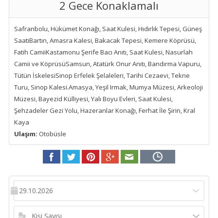
2 Gece Konaklamalı
Safranbolu, Hükümet Konağı, Saat Kulesi, Hıdırlık Tepesi, Güneş
SaatiBartın, Amasra Kalesi, Bakacak Tepesi, Kemere Köprüsü,
Fatih CamiiKastamonu Şerife Bacı Anıtı, Saat Kulesi, Nasurlah
Camii ve KöprüsüSamsun, Atatürk Onur Anıtı, Bandırma Vapuru,
Tütün İskelesiSinop Erfelek Şelaleleri, Tarihi Cezaevi, Tekne
Turu, Sinop Kalesi.Amasya, Yeşil Irmak, Mumya Müzesi, Arkeoloji
Müzesi, Bayezid Külliyesi, Yalı Boyu Evleri, Saat Kulesi,
Şehzadeler Gezi Yolu, Hazeranlar Konağı, Ferhat İle Şirin, Kral
Kaya
Ulaşım:
Otobüsle
29.10.2026
Kişi Sayısı