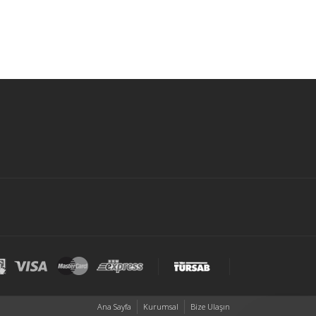
Ana Sayfa
Kurumsal
Bize Ulaşın