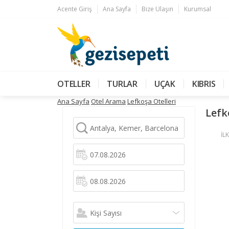
Acente Giriş
Ana Sayfa
Bize Ulaşın
Kurumsal
OTELLER
TURLAR
UÇAK
KIBRIS
Ana Sayfa
Otel Arama
Lefkoşa Otelleri
Lefk
İLK