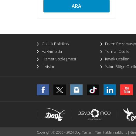
ARA
Gizlilik Politikası
Erken Rezervasy
Hakkımızda
Termal Oteller
Hizmet Sözleşmesi
Kayak Otelleri
İletişim
Yakın Bölge Otell
Copyright © 2000 - 2024 Dogi Turizm. Tüm hakları saklıdır. | Gezi 