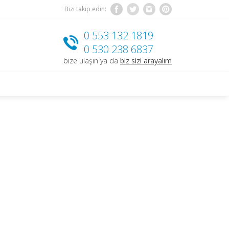
Bizi takip edin:
0 553 132 1819
0 530 238 6837
bize ulaşın ya da
biz sizi arayalım