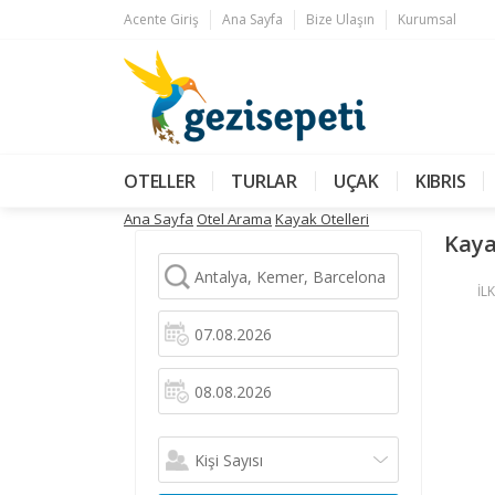
Acente Giriş
Ana Sayfa
Bize Ulaşın
Kurumsal
OTELLER
TURLAR
UÇAK
KIBRIS
Ana Sayfa
Otel Arama
Kayak Otelleri
Kaya
İLK