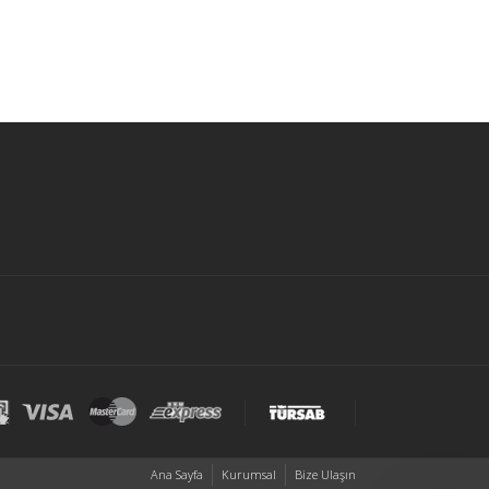
Ana Sayfa
Kurumsal
Bize Ulaşın