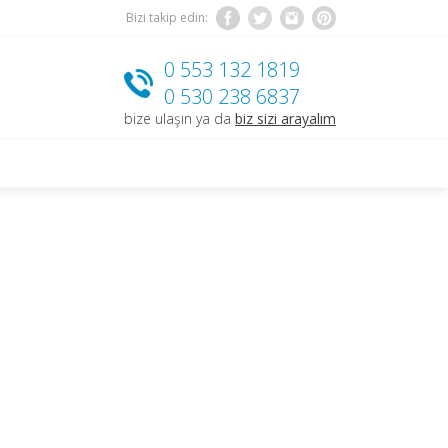
Bizi takip edin:
0 553 132 1819
0 530 238 6837
bize ulaşın ya da
biz sizi arayalım