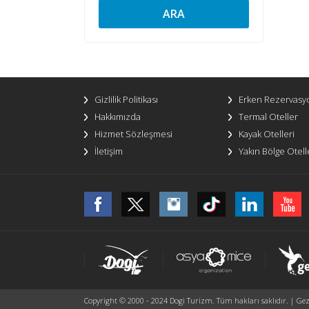
ARA
Gizlilik Politikası
Erken Rezervasy
Hakkımızda
Termal Oteller
Hizmet Sözleşmesi
Kayak Otelleri
İletişim
Yakın Bölge Otell
Copyright © 2000 - 2024 Dogi Turizm. Tüm hakları saklıdır. | Gezi 