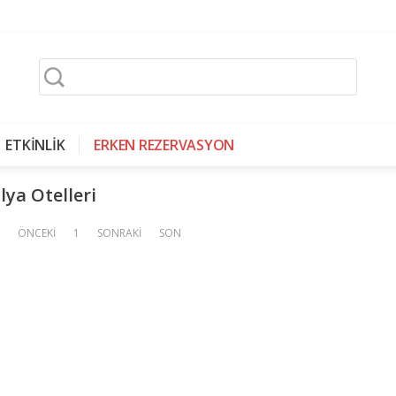
ETKİNLİK
ERKEN REZERVASYON
lya Otelleri
ÖNCEKİ
1
SONRAKİ
SON