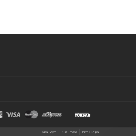
Ana Sayfa
Kurumsal
Bize Ulaşın