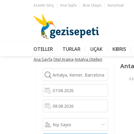
Acente Giriş
Ana Sayfa
Bize Ulaşın
Kurumsal
OTELLER
TURLAR
UÇAK
KIBRIS
Ana Sayfa
Otel Arama
Antalya Otelleri
Anta
İLK