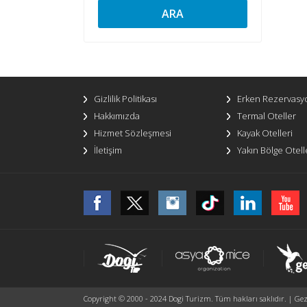
ARA
Gizlilik Politikası
Erken Rezervasy
Hakkımızda
Termal Oteller
Hizmet Sözleşmesi
Kayak Otelleri
İletişim
Yakın Bölge Otell
Copyright © 2000 - 2024 Dogi Turizm. Tüm hakları saklıdır. | Gezi 