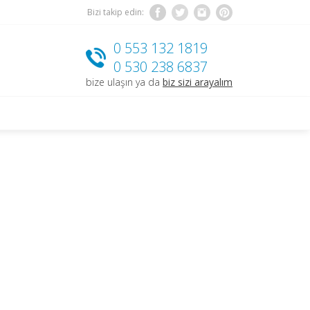
Bizi takip edin:
0 553 132 1819
0 530 238 6837
bize ulaşın ya da
biz sizi arayalım