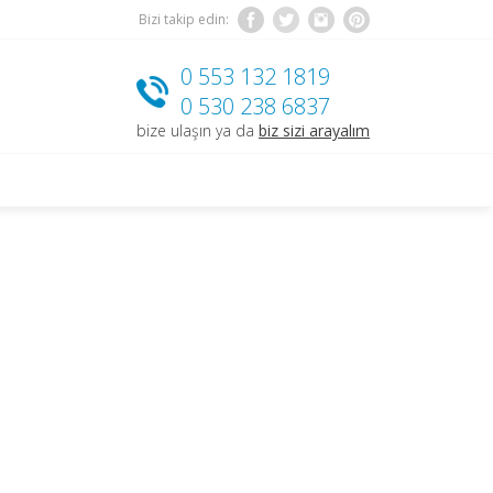
Bizi takip edin:
0 553 132 1819
0 530 238 6837
bize ulaşın ya da
biz sizi arayalım