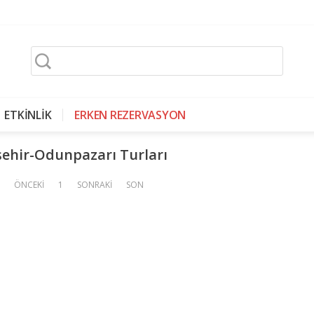
ETKİNLİK
ERKEN REZERVASYON
şehir-Odunpazarı Turları
ÖNCEKİ
1
SONRAKİ
SON