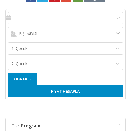
Kişi Sayısı
1. Çocuk
2. Çocuk
ODA EKLE
FİYAT HESAPLA
Tur Programı